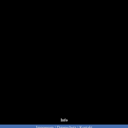
Info
Impressum
|
Datenschutz
|
Kontakt