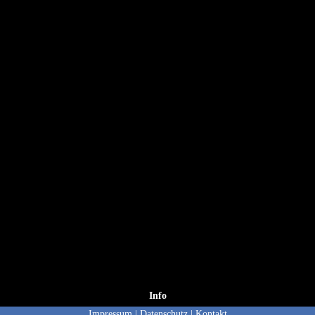
Info
Impressum
|
Datenschutz
|
Kontakt